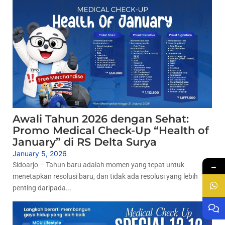
Awali Tahun 2026 dengan Sehat:
Promo Medical Check-Up “Health of
January” di RS Delta Surya
January 5, 2026
Sidoarjo – Tahun baru adalah momen yang tepat untuk
→
menetapkan resolusi baru, dan tidak ada resolusi yang lebih
penting daripada...