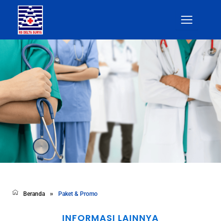
Skip
to
content
»
Beranda
Paket & Promo
INFORMASI LAINNYA