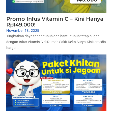
Promo Infus Vitamin C – Kini Hanya
Rp149.000!
November 18, 2025
Tingkatkan daya tahan tubuh dan bantu tubuh tetap bugar
dengan Infus Vitamin C di Rumah Sakit Delta Surya.Kini tersedia
harga...