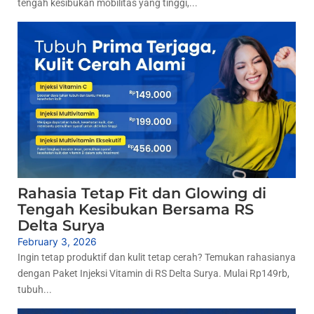
tengah kesibukan mobilitas yang tinggi,...
Rahasia Tetap Fit dan Glowing di
Tengah Kesibukan Bersama RS
Delta Surya
February 3, 2026
Ingin tetap produktif dan kulit tetap cerah? Temukan rahasianya
dengan Paket Injeksi Vitamin di RS Delta Surya. Mulai Rp149rb,
tubuh...