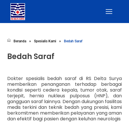
Skip
to
content
»
»
Beranda
Spesialis Kami
Bedah Saraf
Bedah Saraf
Dokter spesialis bedah saraf di RS Delta Surya
memberikan penanganan terhadap berbagai
kondisi seperti cedera kepala, tumor otak, saraf
terjepit, hernia nukleus pulposus (HNP), dan
gangguan saraf lainnya. Dengan dukungan fasilitas
medis terkini dan teknik bedah yang presisi, kami
berkomitmen memberikan pelayanan yang aman
dan efektif bagi pasien dengan keluhan neurologis