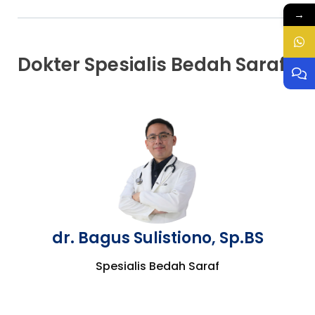
→
Dokter Spesialis Bedah Saraf
dr. Bagus Sulistiono, Sp.BS
Spesialis Bedah Saraf