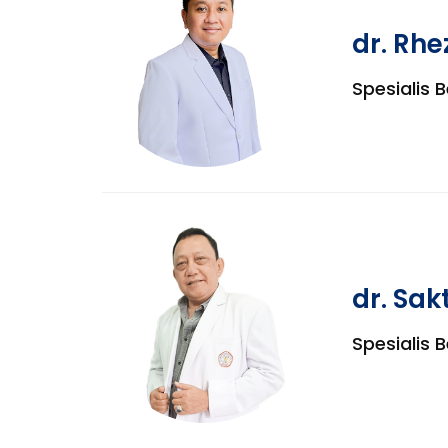
dr. Rh
Spesialis 
dr. Sak
Spesialis 