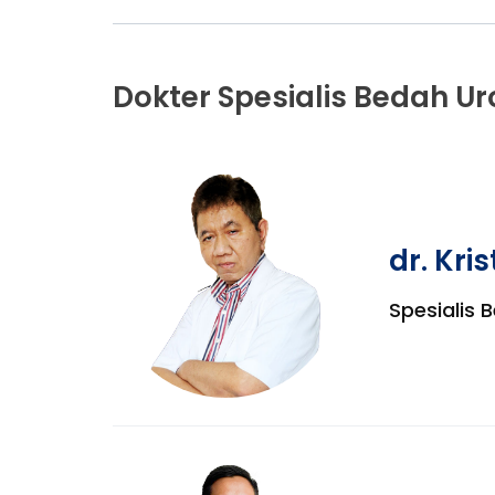
Dokter Spesialis Bedah Ur
dr. Kri
Spesialis 