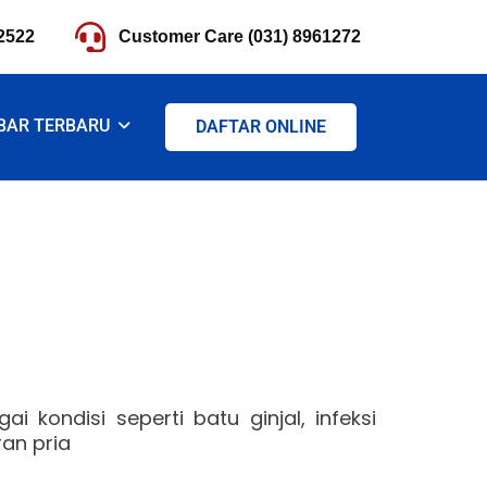
2522
Customer Care (031) 8961272
BAR TERBARU
DAFTAR ONLINE
 kondisi seperti batu ginjal, infeksi
an pria