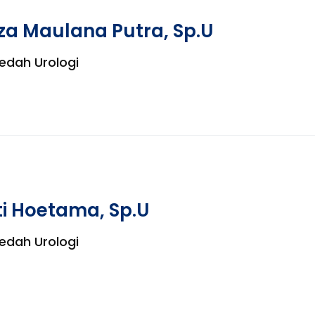
eza Maulana Putra, Sp.U
Bedah Urologi
ti Hoetama, Sp.U
Bedah Urologi