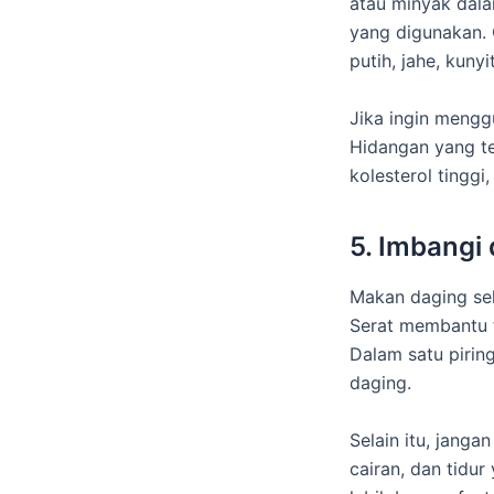
atau minyak dal
yang digunakan.
putih, jahe, kuny
Jika ingin mengg
Hidangan yang te
kolesterol tinggi
5. Imbangi 
Makan daging seh
Serat membantu 
Dalam satu pirin
daging.
Selain itu, janga
cairan, dan tidu