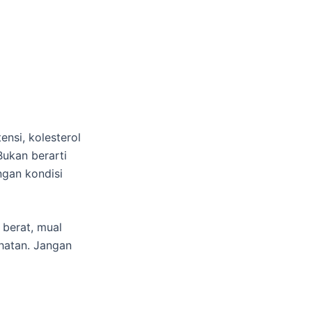
ensi, kolesterol
Bukan berarti
ngan kondisi
 berat, mual
ehatan. Jangan