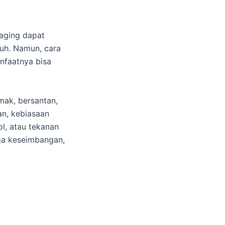
aging dapat
buh. Namun, cara
nfaatnya bisa
mak, bersantan,
an, kebiasaan
ol, atau tekanan
aga keseimbangan,