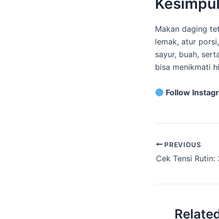
Kesimpu
Makan daging tet
lemak, atur pors
sayur, buah, ser
bisa menikmati h
Follow Instag
PREVIOUS
Relate