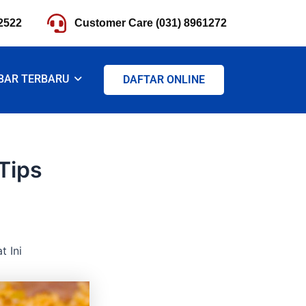
2522
Customer Care (031) 8961272
BAR TERBARU
DAFTAR ONLINE
Tips
 Ini