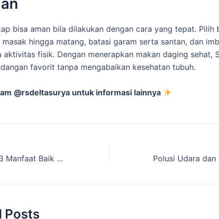
lan
ap bisa aman bila dilakukan dengan cara yang tepat. Pilih
i, masak hingga matang, batasi garam serta santan, dan im
ta aktivitas fisik. Dengan menerapkan makan daging sehat, 
idangan favorit tanpa mengabaikan kesehatan tubuh.
ram @rsdeltasurya untuk informasi lainnya
Cek Tensi Rutin: 3 Manfaat Baik untuk Cegah Risiko Berbahaya
d Posts