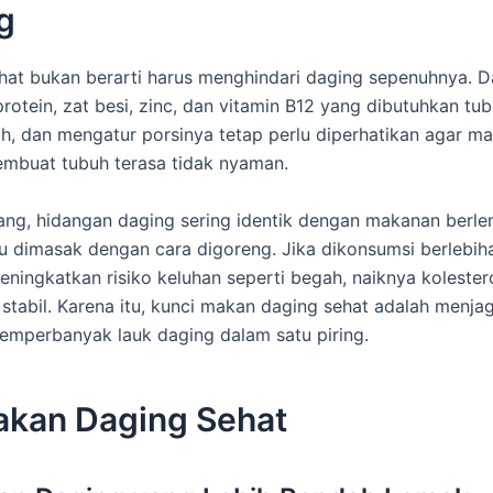
g
at bukan berarti harus menghindari daging sepenuhnya. D
rotein, zat besi, zinc, dan vitamin B12 yang dibutuhkan tu
h, dan mengatur porsinya tetap perlu diperhatikan agar ma
mbuat tubuh terasa tidak nyaman.
ang, hidangan daging sering identik dengan makanan berle
au dimasak dengan cara digoreng. Jika dikonsumsi berlebih
eningkatkan risiko keluhan seperti begah, naiknya kolester
 stabil. Karena itu, kunci makan daging sehat adalah menj
mperbanyak lauk daging dalam satu piring.
akan Daging Sehat