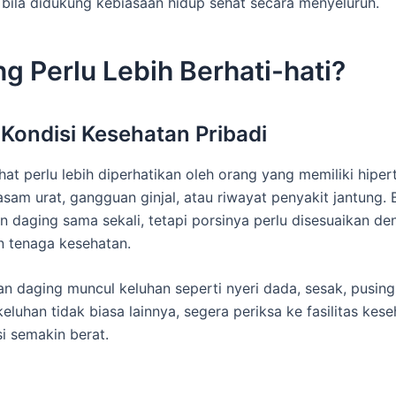
 bila didukung kebiasaan hidup sehat secara menyeluruh.
g Perlu Lebih Berhati-hati?
 Kondisi Kesehatan Pribadi
t perlu lebih diperhatikan oleh orang yang memiliki hipert
 asam urat, gangguan ginjal, atau riwayat penyakit jantung. 
n daging sama sekali, tetapi porsinya perlu disesuaikan de
n tenaga kesehatan.
an daging muncul keluhan seperti nyeri dada, sesak, pusing
keluhan tidak biasa lainnya, segera periksa ke fasilitas kes
i semakin berat.