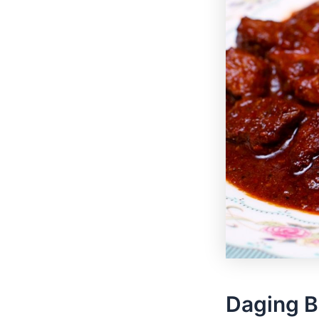
Daging B