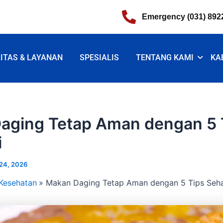
Emergency (031) 892
LITAS & LAYANAN
SPESIALIS
TENTANG KAMI
KA
aging Tetap Aman dengan 5 
i
24, 2026
Kesehatan
Makan Daging Tetap Aman dengan 5 Tips Sehat