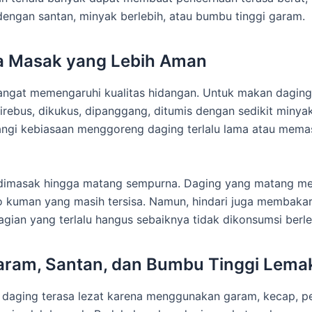
engan santan, minyak berlebih, atau bumbu tinggi garam.
ara Masak yang Lebih Aman
gat memengaruhi kualitas hidangan. Untuk makan daging s
irebus, dikukus, dipanggang, ditumis dengan sedikit minya
rangi kebiasaan menggoreng daging terlalu lama atau mem
 dimasak hingga matang sempurna. Daging yang matang m
o kuman yang masih tersisa. Namun, hindari juga membaka
gian yang terlalu hangus sebaiknya tidak dikonsumsi berle
Garam, Santan, dan Bumbu Tinggi Lema
daging terasa lezat karena menggunakan garam, kecap, p