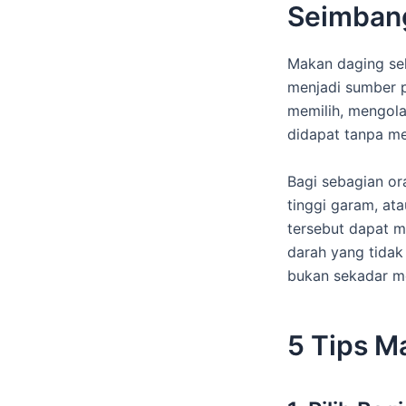
Seimban
Makan daging seh
menjadi sumber p
memilih, mengola
didapat tanpa me
Bagi sebagian or
tinggi garam, at
tersebut dapat m
darah yang tidak
bukan sekadar me
5 Tips M