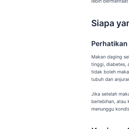
lebih bermanfaat
Siapa yan
Perhatikan
Makan daging seha
tinggi, diabetes,
tidak boleh maka
tubuh dan anjura
Jika setelah mak
berlebihan, atau 
menunggu kondis