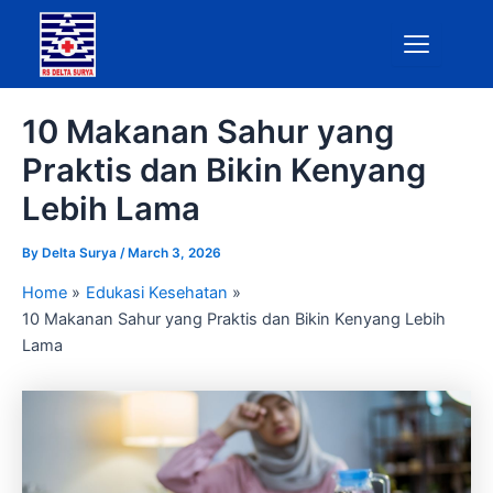
Skip
to
content
10 Makanan Sahur yang
Praktis dan Bikin Kenyang
Lebih Lama
By
Delta Surya
/
March 3, 2026
Home
Edukasi Kesehatan
10 Makanan Sahur yang Praktis dan Bikin Kenyang Lebih
Lama