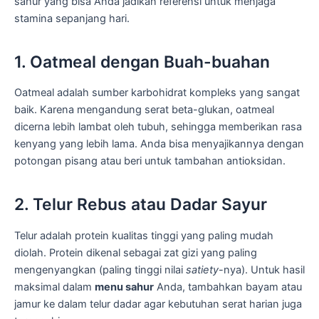
sahur yang bisa Anda jadikan referensi untuk menjaga
stamina sepanjang hari.
1. Oatmeal dengan Buah-buahan
Oatmeal adalah sumber karbohidrat kompleks yang sangat
baik. Karena mengandung serat beta-glukan, oatmeal
dicerna lebih lambat oleh tubuh, sehingga memberikan rasa
kenyang yang lebih lama. Anda bisa menyajikannya dengan
potongan pisang atau beri untuk tambahan antioksidan.
2. Telur Rebus atau Dadar Sayur
Telur adalah protein kualitas tinggi yang paling mudah
diolah. Protein dikenal sebagai zat gizi yang paling
mengenyangkan (paling tinggi nilai
satiety
-nya). Untuk hasil
maksimal dalam
menu sahur
Anda, tambahkan bayam atau
jamur ke dalam telur dadar agar kebutuhan serat harian juga