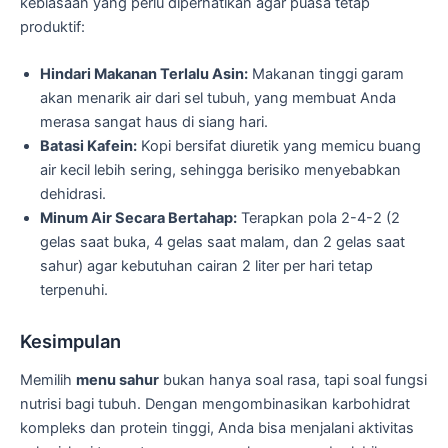
kebiasaan yang perlu diperhatikan agar puasa tetap
produktif:
Hindari Makanan Terlalu Asin:
Makanan tinggi garam
akan menarik air dari sel tubuh, yang membuat Anda
merasa sangat haus di siang hari.
Batasi Kafein:
Kopi bersifat diuretik yang memicu buang
air kecil lebih sering, sehingga berisiko menyebabkan
dehidrasi.
Minum Air Secara Bertahap:
Terapkan pola 2-4-2 (2
gelas saat buka, 4 gelas saat malam, dan 2 gelas saat
sahur) agar kebutuhan cairan 2 liter per hari tetap
terpenuhi.
Kesimpulan
Memilih
menu sahur
bukan hanya soal rasa, tapi soal fungsi
nutrisi bagi tubuh. Dengan mengombinasikan karbohidrat
kompleks dan protein tinggi, Anda bisa menjalani aktivitas