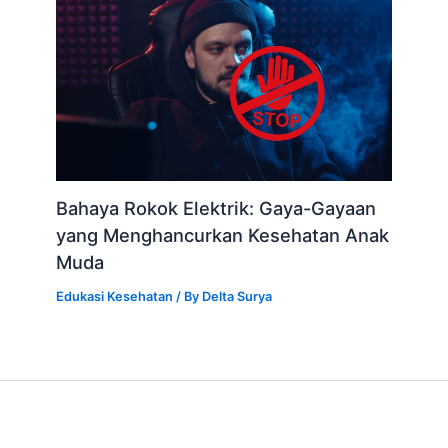
Bahaya Rokok Elektrik: Gaya-Gayaan
yang Menghancurkan Kesehatan Anak
Muda
Edukasi Kesehatan
/ By
Delta Surya
Copyright © 2026 Rumah Sakit Delta Surya
PT DELTA SURYA HUSADA