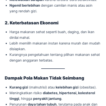
Ngemil berlebihan
dengan camilan manis atau asin
yang rendah gizi.
2. Keterbatasan Ekonomi
Harga makanan sehat seperti buah, daging, dan ikan
dinilai mahal.
Lebih memilih makanan instan karena murah dan mudah
disiapkan.
Kurangnya pengetahuan tentang pilihan makanan sehat
dengan anggaran terbatas.
Dampak Pola Makan Tidak Seimbang
Kurang gizi
(malnutrisi) atau
kelebihan gizi
(obesitas).
Meningkatkan risiko
diabetes, hipertensi, kolesterol
tinggi
, hingga
penyakit jantung
.
Penurunan
daya tahan tubuh
, terutama pada anak dan