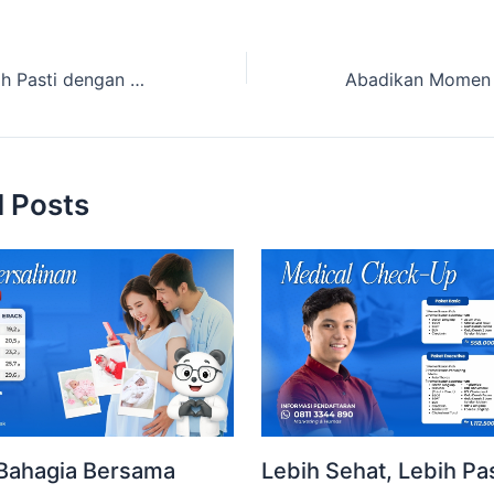
Lebih Sehat, Lebih Pasti dengan Paket Medical Check Up Delta Surya
d Posts
 Bahagia Bersama
Lebih Sehat, Lebih Pas