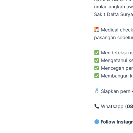
mulai langkah a
Sakit Delta Surya
Medical check
pasangan sebelum
Mendeteksi ris
Mengetahui ke
Mencegah penu
Membangun kel
Siapkan pernik
Whatsapp (
08
Follow Instag