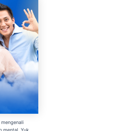
a mengenali
n mental. Yuk,