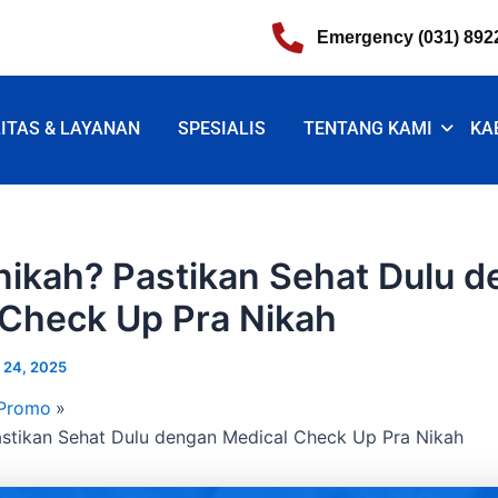
Emergency (031) 892
LITAS & LAYANAN
SPESIALIS
TENTANG KAMI
KA
nikah? Pastikan Sehat Dulu 
 Check Up Pra Nikah
 24, 2025
 Promo
stikan Sehat Dulu dengan Medical Check Up Pra Nikah