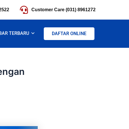
2522
Customer Care (031) 8961272
BAR TERBARU
DAFTAR ONLINE
dengan