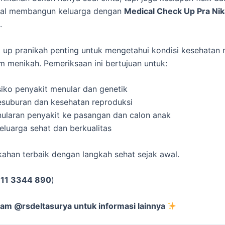
wal membangun keluarga dengan
Medical Check Up Pra Ni
.
 up pranikah penting untuk mengetahui kondisi kesehatan
 menikah. Pemeriksaan ini bertujuan untuk:
iko penyakit menular dan genetik
suburan dan kesehatan reproduksi
laran penyakit ke pasangan dan calon anak
uarga sehat dan berkualitas
ahan terbaik dengan langkah sehat sejak awal.
11 3344 890
)
ram @rsdeltasurya untuk informasi lainnya