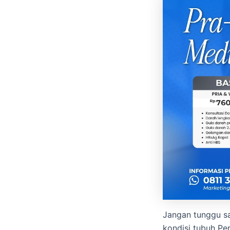
Jangan tunggu sa
kondisi tubuh Per